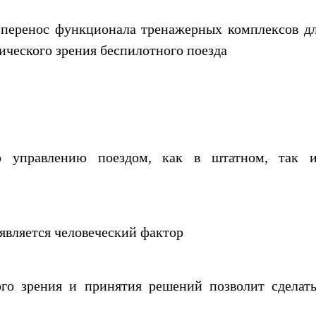
 перенос функционала тренажерных комплексов д
ического зрения беспилотного поезда
 управлению поездом, как в штатном, так 
вляется человеческий фактор
го зрения и принятия решений позволит сделат