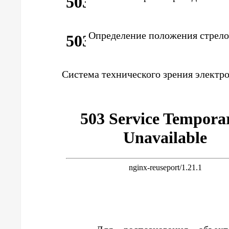
Определение положения стрело
Система технического зрения электр