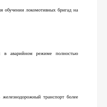
ля обучении локомотивных бригад на
и в аварийном режиме полностью
ь железнодорожный транспорт более