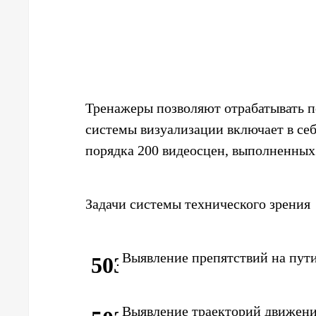
Взаимодействие 
смежных хозя
Тренажеры позволяют отрабатывать п
системы визуализации включает в себ
порядка 200 видеосцен, выполненных
Задачи системы технического зрения
Выявление препятствий на пут
Выявление траекторий движения