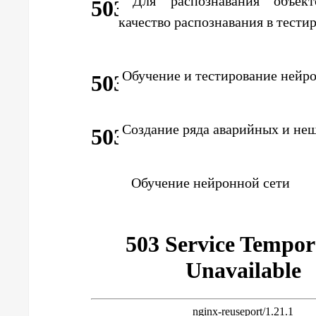
Для распознавания объект
качество распознавания в тести
Обучение и тестирование нейро
Создание ряда аварийных и неш
Обучение нейронной сети