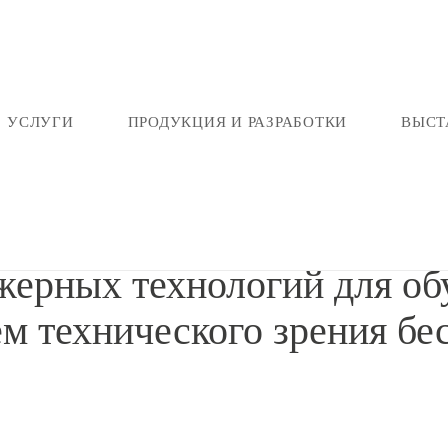
УСЛУГИ
ПРОДУКЦИЯ И РАЗРАБОТКИ
ВЫСТ
обучения и тестирования систем технического зрения беспилот
ерных технологий для об
ем технического зрения бе