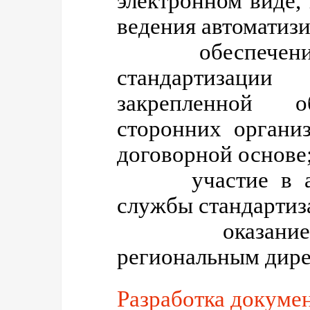
электронном виде,
ведения автоматиз
обеспечение
стандартизаци
закрепленной о
сторонних органи
договорной основе
участие в ауди
службы стандарти
оказание мет
региональным дире
Разработка докуме