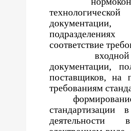
нормоконтроль
технологиче
документации,
подразделени
соответствие требо
входной конт
документации, по
поставщиков, на 
требованиям станд
формирование 
стандартизации в
деятельности