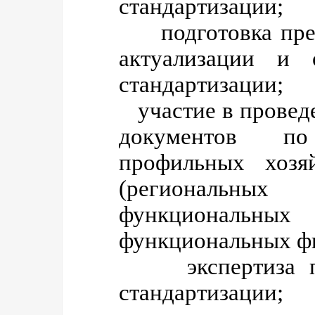
стандартизации;
подготовка предл
актуализации и 
стандартизации;
участие в провед
документов по
профильных хозя
(региональны
функционал
функциональных ф
экспертиза про
стандартизации;