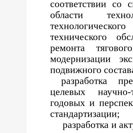
соответствии со 
области техн
технологическ
технического об
ремонта тяговог
модернизации экс
подвижного состава
разработка пре
целевых научно-
годовых и перспе
стандартизации;
разработка и акт