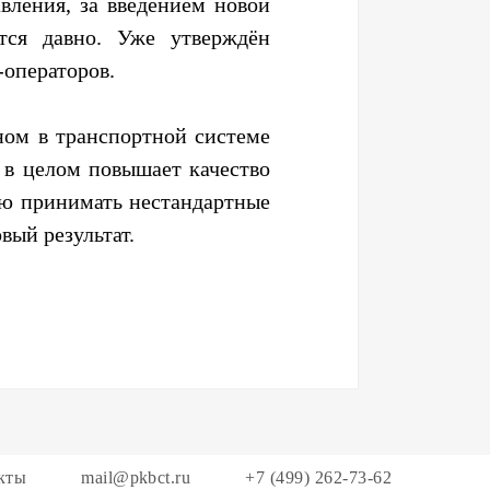
вления, за введением новой
тся давно. Уже утверждён
-операторов.
ном в транспортной системе
 в целом повышает качество
ью принимать нестандартные
вый результат.
кты
mail@pkbct.ru
+7 (499) 262-73-62