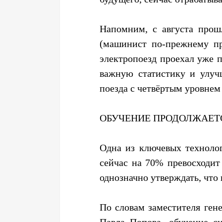
Напомним, с августа прош
(машинист по-прежнему пр
электропоезд проехал уже по
важную статистику и улуч
поезда с четвёртым уровнем
ОБУЧЕНИЕ ПРОДОЛЖАЕТ
Одна из ключевых технолог
сейчас на 70% превосходит
однозначно утверждать, чт
По словам заместителя ген
Павла Попова, обучение с