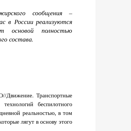
жирского сообщения –
ас в России реализуются
ут основой полностью
го состава.
O//Движение. Транспортные
 технологий беспилотного
дневной реальностью, в том
оторые лягут в основу этого