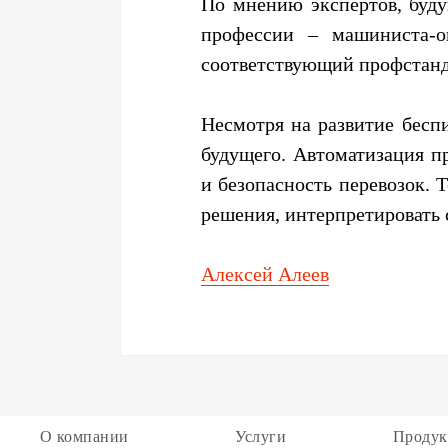
По мнению экспертов, буду
профессии – машиниста-о
соответствующий проф­стан
Несмотря на развитие бесп
будущего. Автоматизация п
и безопасность перевозок.
решения, интерпретировать 
Алексей Алеев
О компании
Услуги
Продук