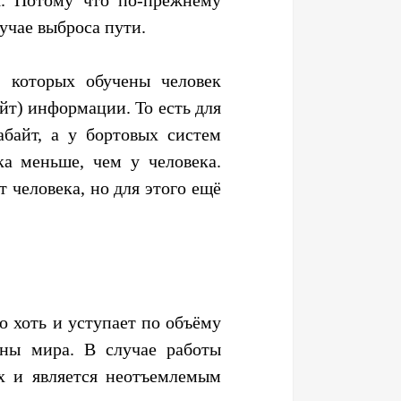
учае выброса пути.
 которых обучены человек
айт) информации. То есть для
байт, а у бортовых систем
ка меньше, чем у человека.
 человека, но для этого ещё
 хоть и уступает по объёму
ины мира. В случае работы
х и является неотъемлемым