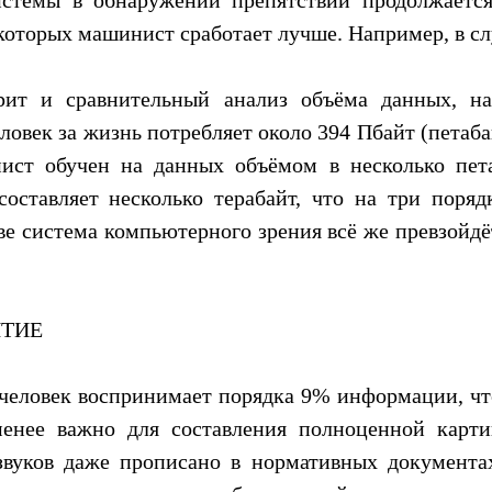
 которых машинист сработает лучше. Например, в сл
рит и сравнительный анализ объёма данных, на
еловек за жизнь потребляет около 394 Пбайт (петаб
ист обучен на данных объёмом в несколько пета
составляет несколько терабайт, что на три поряд
ве система компьютерного зрения всё же превзойдёт
ТИЕ
человек воспринимает порядка 9% информации, что
менее важно для составления полноценной карт
звуков даже прописано в нормативных документа