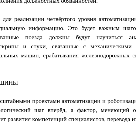
полнения должностных обязанностей.
 для реализации четвёртого уровня автоматизаци
аудиальную информацию. Это будет важным шаго
рованные поезда должны будут научиться ана
 скрипы и стуки, связанные с механическими 
иальных машин, срабатывания железнодорожных с
АШИНЫ
масштабными проектами автоматизации и роботизаци
ологический шаг вперёд, а фактор, меняющий о
ет развития компетенций специалистов, перевода их