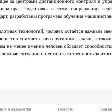
щее за центрами дистанционного контроля и упра
ператора. Подготовка в этом направлении ведё
дарт, разработаны программы обучения машинистов
илотных технологий, человек остаётся важным зве
роцессов снимает с него рутинные задачи, а также
 Тем не менее именно человек обладает способност
сложные ситуации и нести ответственность за итого
ция и разработки
Новости
Конта