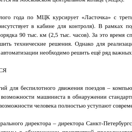
лого года по МЦК курсирует «Ласточка» с трет
исутствует в кабине для контроля). В рамках по
рядка 90 тыс. км (2,5 тыс. часов). За это время 
шить технические решения. Однако для реализац
 автоматизации необходимо решить ещё ряд важных 
СЯ
ий для беспилотного движения поездов – компью
 возможности машиниста в обнаружении стандарт
о возможности человека полностью уступают совре
ерального директора – директора Санкт-Петербу
истемы в обнаружении препятствий продолжаетс