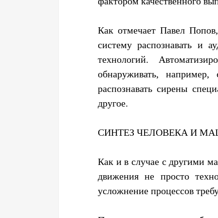
фактором качественного вы
Как отмечает Павел Попов,
систему распознавать и 
технологий. Автоматизи
обнаруживать, например,
распознавать сирены спец
другое.
СИНТЕЗ ЧЕЛОВЕКА И М
Как и в случае с другими 
движения не просто техн
усложнение процессов требу