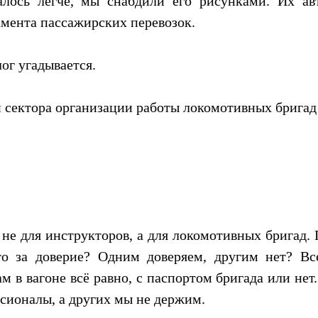
лось легче, мы снабдили его рисунками. Их а
мента пассажирских перевозок.
лог угадывается.
 сектора организации работы локомотивных бригад
 не для инструкторов, а для локомотивных бригад. 
то за доверие? Одним доверяем, другим нет? Вс
 в вагоне всё равно, с паспортом бригада или нет
ссионалы, а других мы не держим.