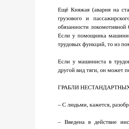
Ещё Княжая (авария на ст
грузового и пассажирско
обязанности локомотивной
Если у помощника машинис
трудовых функций, то из по
Если у машиниста в трудо
другой вид тяги, он может п
ГРАБЛИ ­НЕСТАНДАРТНЫ
– С людьми, кажется, разобр
– Введена в действие инс