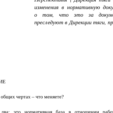
изменения в нормативную док
о том, что это за докум
преследуют в Дирекции тяги, пр
ИЕ
общих чертах – что меняете?
два: это нормативная база в отношении рабо