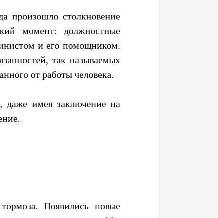
да произошло столкновение
ский момент: должностные
инистом и его помощником.
занностей, так называемых
нного от работы человека.
, даже имея заключение на
ение.
 тормоза. Появились новые