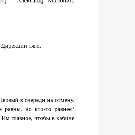
втор – Александр Матюнин,
 Дирекции тяги.
Первый в очереди на отмену.
е равны, но кто-то равнее?
. Им главное, чтобы в кабине