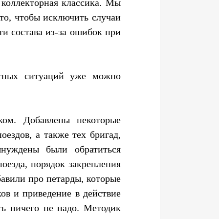
 коллекторная классика. Мы
это, чтобы исключить случаи
ти состава из-за ошибок при
ртных ситуаций уже можно
ком. Добавлены некоторые
ездов, а также тех бригад,
нуждены были обратиться
оезда, порядок закрепления
обавили про петарды, которые
ов и приведение в действие
ть ничего не надо. Методик