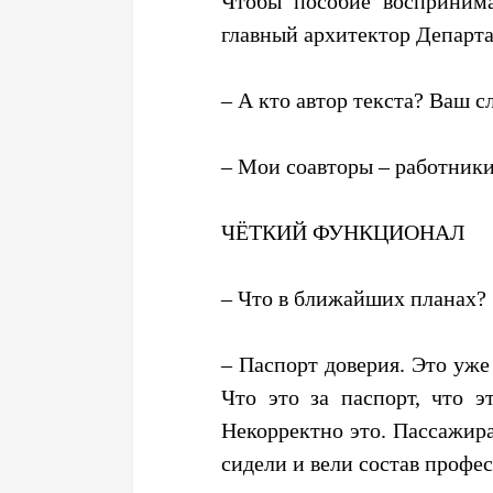
Чтобы пособие воспринима
главный архитектор Департа
– А кто автор текста? Ваш с
– Мои соавторы – работники
ЧЁТКИЙ ФУНКЦИОНАЛ
– Что в ближайших планах?
– Паспорт доверия. Это уже
Что это за паспорт, что э
Некорректно это. Пассажирам
сидели и вели состав профе