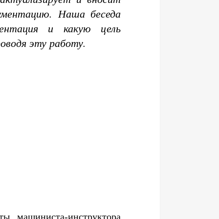
ументацию. Наша беседа
ентация и какую цель
оводя эту работу.
ты машиниста-инструктора