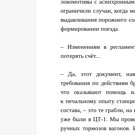
локомотивы с асинхронным 
ограничили случаи, когда м
выдавливания порожнего сос
формировании поезда.
– Изменениям в регламен
потерять счёт...
– Да, этот документ, на
требования по действиям б
что оказывают помощь и
к печальному опыту станци
состава, – это те грабли, н
уже были в ЦТ-1. Мы прове
ручных тормозов вагонов. 