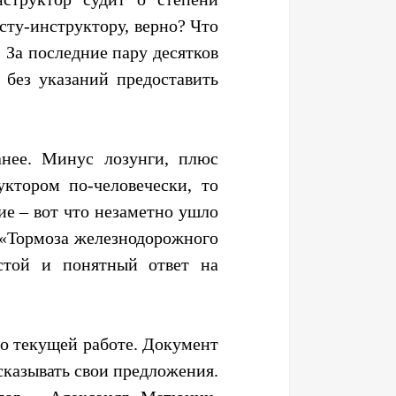
ту-инструктору, верно? Что
 За последние пару десятков
 без указаний предоставить
анее. Минус лозунги, плюс
ктором по-человечески, то
рие – вот что незаметно ушло
– «Тормоза железнодорожного
стой и понятный ответ на
го текущей работе. Документ
сказывать свои предложения.