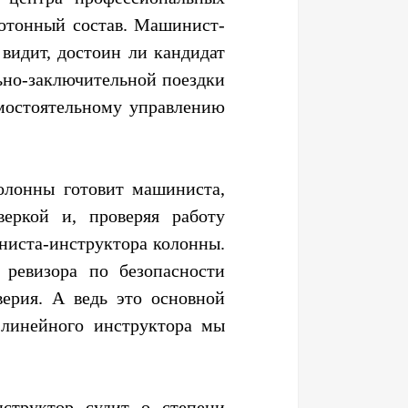
готонный состав. Машинист-
видит, достоин ли кандидат
ольно-заключительной поездки
мостоятельному управлению
олонны готовит машиниста,
еркой и, проверяя работу
ниста-инструктора колонны.
ревизора по безопасности
ерия. А ведь это основной
 линейного инструктора мы
структор судит о степени