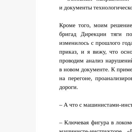
и документы технологическо
Кроме того, моим решение
бригад Дирекции тяги по
изменилось с прошлого год
приказ, и я вижу, что ос
проводим анализ нарушений
в новом документе. К приме
на перегоне, проанализир
дороги.
– А что с машинистами-инс
– Ключевая фигура в локом
машинисте-инструкторе. 