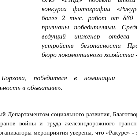
конкурса фотографии «Раку
более 2 тыс. работ от 880 
признаны победителями. Сре
ведущий инженер отдела
устройств безопасности Про
бюро локомотивного хозяйства
орзова, победителя в номинации
ьность в объективе».
ый Департаментом социального развития, Благотв
ранов войны и труда железнодорожного трансп
рганизаторы мероприятия уверены, что «Ракурс» - 