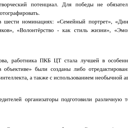
творческий потенциал. Для победы не обязате
отографировать.
 шести номинациях: «Семейный портрет», «Дин
ков», «Волонтёрство - как стиль жизни», «Эмо
ова, работника ПКБ ЦТ стала лучшей в особенн
в объективе» были созданы либо отредактиров
интеллекта, а также с использованием необычной а
бедителей организаторы подготовили различную т