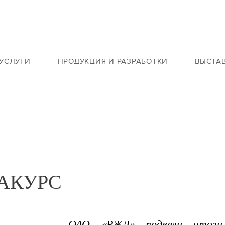
УСЛУГИ
ПРОДУКЦИЯ И РАЗРАБОТКИ
ВЫСТА
РАКУРС
ОАО «РЖД» подвели итоги 