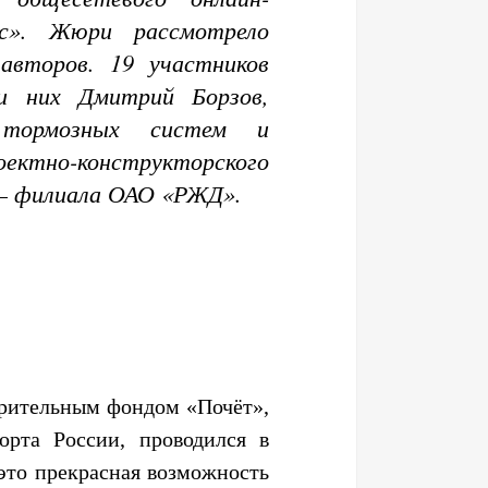
рс». Жюри рассмотрело
авторов. 19 участников
ди них Дмитрий Борзов,
 тормозных систем и
ектно-конструкторского
 – филиала ОАО «РЖД».
орительным фондом «Почёт»,
орта России, проводился в
это прекрасная возможность