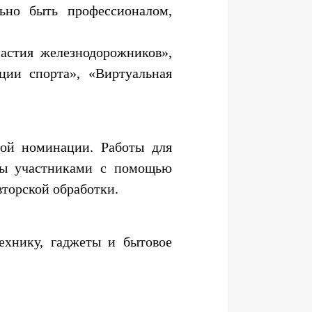
льно быть профессионалом,
астия железнодорожников»,
ции спорта», «Виртуальная
ой номинации. Работы для
аны участниками с помощью
вторской обработки.
ехнику, гаджеты и бытовое