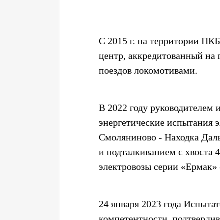
С 2015 г. на территории П
центр, аккредитованный на 
поездов локомотивами.
В 2022 году руководителем
энергетические испытания э
Смоляниново - Находка Даль
и подталкиванием с хвоста 
электровозы серии «Ермак» 
24 января 2023 года Испыт
компетентности, подтверди