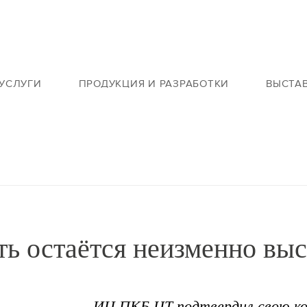
УСЛУГИ
ПРОДУКЦИЯ И РАЗРАБОТКИ
ВЫСТА
ь остаётся неизменно вы
ИЦ ПКБ ЦТ подтвердил свою к