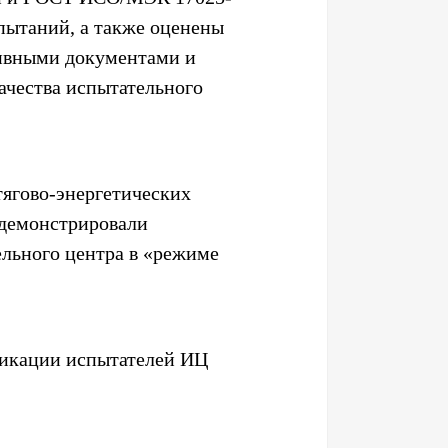
пытаний, а также оценены
тивными документами и
ачества испытательного
ягово-энергетических
одемонстрировали
льного центра в «режиме
фикации испытателей ИЦ