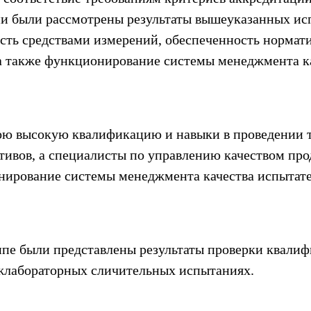
ии были рассмотрены результаты вышеуказанных ис
ость средствами измерений, обеспеченность норма
а также функционирование системы менеджмента к
ою высокую квалификацию и навыки в проведении т
тивов, а специалисты по управлению качеством пр
нирование системы менеджмента качества испытате
уппе были представлены результаты проверки квали
жлабораторных сличительных испытаниях.