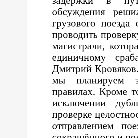
задержки в пут
обсуждения реши
грузового поезда
проводить проверк
магистрали, котор
единичному сра
Дмитрий Кровяков.
мы планируем 
правилах. Кроме т
исключении дуб
проверке целостно
отправлением пое
сокращённого и по