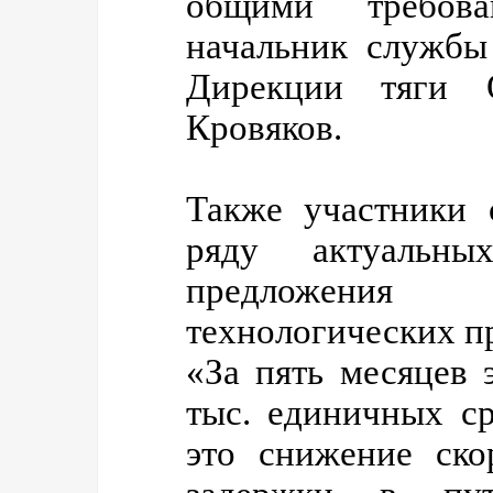
общими требова
начальник службы
Дирекции тяги
Кровяков.
Также участники 
ряду актуальн
предложени
технологических п
«За пять месяцев 
тыс. единичных с
это снижение ско