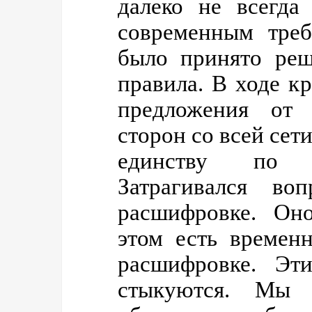
далеко не всегда
современным треб
было принято реш
правила. В ходе к
предложения от 
сторон со всей сет
единству по о
Затрагивался в
расшифровке. Оно
этом есть времен
расшифровке. Эт
стыкуются. Мы 