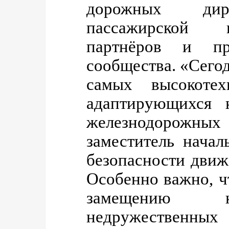
дорожных дире
пассажирской 
партнёров и пре
сообщества. «Сего
самых высокоте
адаптирующихся 
железнодорожных
заместитель нача
безопасности движ
Особенно важно, ч
замещению к
недружественных