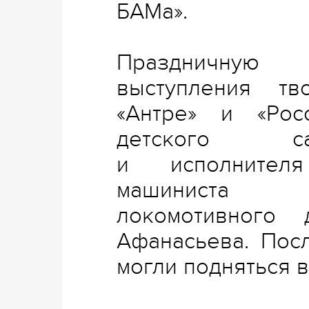
БАМа».
Праздничную 
выступления тв
«Антре» и «Росс
детского с
и исполнителя
машиниста э
локомотивного
Афанасьева. Пос
могли подняться в