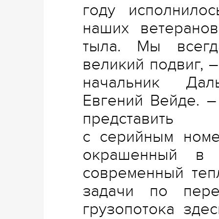
году исполнилос
наших ветеранов
тыла. Мы всег
великий подвиг, 
начальник Дал
Евгений Вейде. –
представить
с серийным номе
окрашенный в 
современный теп
задачи по пере
грузопотока здес