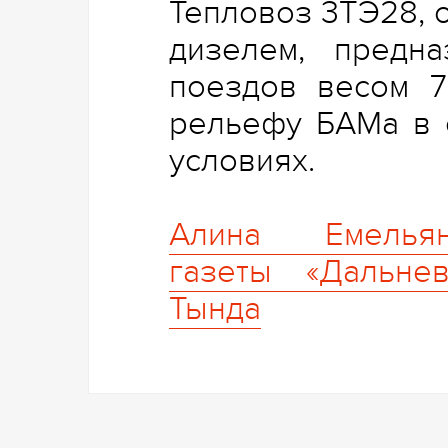
Тепловоз 3ТЭ28, 
дизелем, предн
поездов весом 7
рельефу БАМа в 
условиях. ­
Алина ­Емелья
газеты «Дальнево
Тында