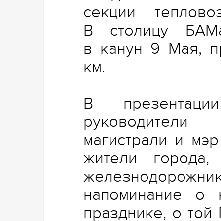
секции теплов
В столицу БАМ
в канун 9 Мая, п
км.
В презентаци
руководители
магистрали и мэр
жители города, 
железнодорожни
напоминание о 
празднике, о той