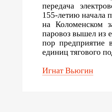
передача электро
155-летию начала 
на Коломенском з
паровоз вышел из ег
пор предприятие 
единиц тягового п
Игнат Вьюгин