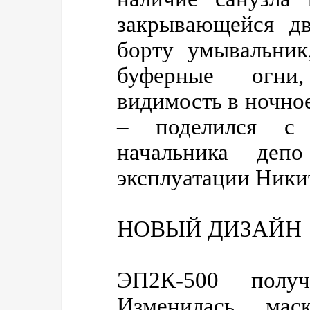
закрывающейся д
борту умывальник
буферные огни
видимость в ночное
– поделился с 
начальника депо
эксплуатации Ники
НОВЫЙ ДИЗАЙН
ЭП2К-500 получ
Изменилась мас