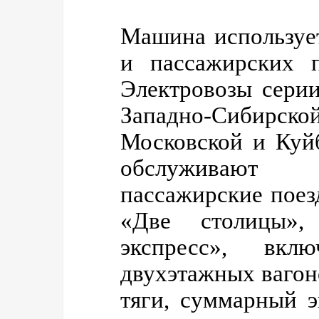
Машина используе
и пассажирских п
Электровозы сери
Западно-Сибир
Московской и Куй
обслуживают
пассажирские поезд
«Две столицы»,
экспресс», вк
двухэтажных ваго
тяги, суммарный 