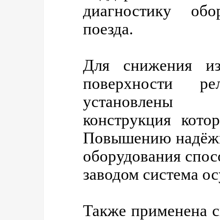
диагностику обор
поезда.
Для снижения из
поверхности ре
установлены г
конструкция кото
Повышению надёжн
оборудования спос
заводом система ос
Также применена с