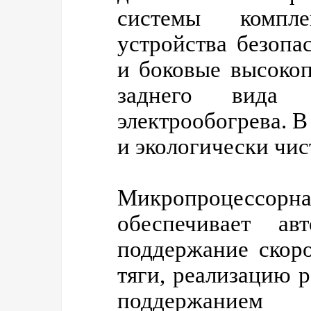
системы компле
устройства безоп
и боковые высокоп
заднего вида 
электрообогрева. В
и экологически чис
Микропроцессорн
обеспечивает ав
поддержание скор
тяги, реализацию 
поддержанием 