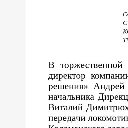
С
К
Т
В торжественной 
директор компани
решения» Андрей 
начальника Дирекц
Виталий Димитрюх
передачи локомоти