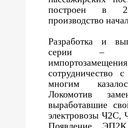
построен в 20
производство начал
Разработка и вы
серии – у
импортозамещения,
сотрудничество с
многим казалос
Локомотив за
выработавшие сво
электровозы Ч2С, 
Появление ЭП2К