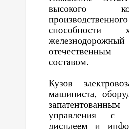
высокого ко
производственн
способности х
железнодорожный 
отечественным
составом.
Кузов электров
машиниста, обору
запатентованным
управления с 
дисплеем и инфо