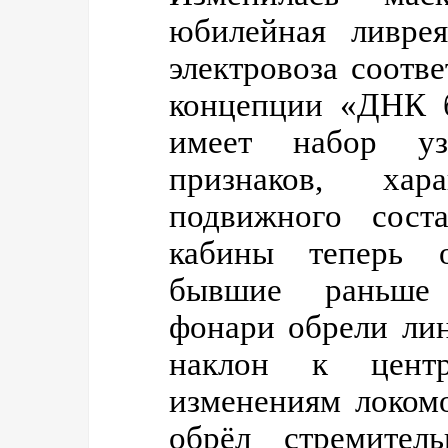
юбилейная ливрея
электровоза соотв
концепции «ДНК б
имеет набор уз
признаков, ха
подвижного сост
кабины теперь о
бывшие раньше
фонари обрели ли
наклон к центр
изменениям локом
обрёл стремител