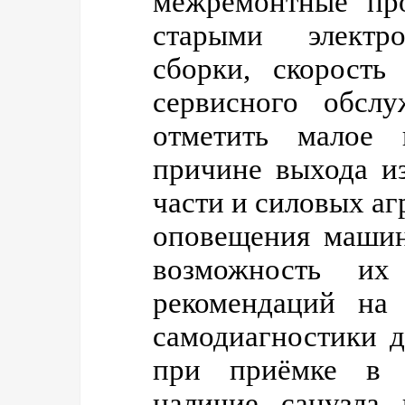
меж­ремонтные пр
старыми электро
сборки, скорость
сервисного обсл
отметить малое 
причине выхода и
части и силовых аг
оповещения машин
возможность их
рекомендаций на 
самодиагностики д
при приёмке в 
наличие сан­узла