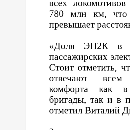
всех локомотивов
780 млн км, что
превышает расстоян
«Доля ЭП2К в э
пассажирских элек
Стоит отметить, 
отвечают всем
комфорта как в
бригады, так и в 
отметил Виталий Д