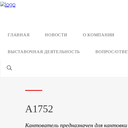
ГЛАВНАЯ
НОВОСТИ
О КОМПАНИИ
Назад ко всей продукции
ВЫСТАВОЧНАЯ ДЕЯТЕЛЬНОСТЬ
ВОПРОС/ОТВЕ
Кантователь главных
выключателей
А1752
Кантователь предназначен для кантовки