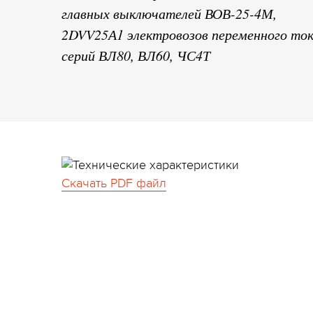
главных выключателей ВОВ-25-4М,
2DVV25А1 электровозов переменного то
серий ВЛ80, ВЛ60, ЧС4Т
Скачать PDF файл