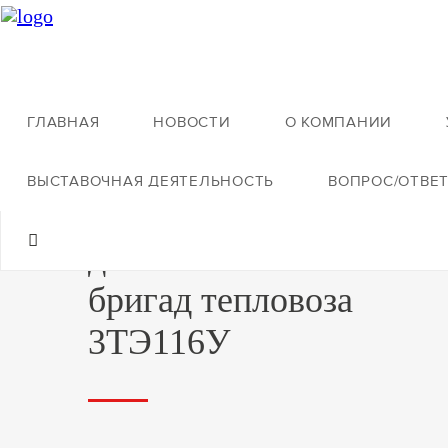
ГЛАВНАЯ
НОВОСТИ
О КОМПАНИИ
Назад ко всей продукции
ВЫСТАВОЧНАЯ ДЕЯТЕЛЬНОСТЬ
ВОПРОС/ОТВЕ
Комплекс тренажерны
для локомотивных
бригад тепловоза
3ТЭ116У