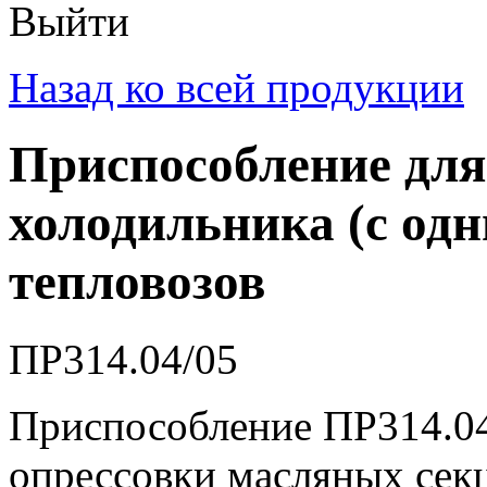
Выйти
Назад ко всей продукции
Приспособление для
холодильника (с од
тепловозов
ПР314.04/05
Приспособление ПР314.04
опрессовки масляных сек