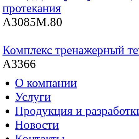
протекания
А3085М.80
Комплекс тренажерный т
А3366
О компании
Услуги
Продукция и разработк
Новости
Контакты