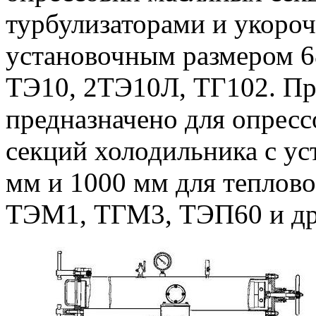
турбулизаторами и укоро
установочным размером 6
ТЭ10, 2ТЭ10Л, ТГ102. П
предназначено для опрес
секций холодильника с у
мм и 1000 мм для теплово
ТЭМ1, ТГМ3, ТЭП60 и др