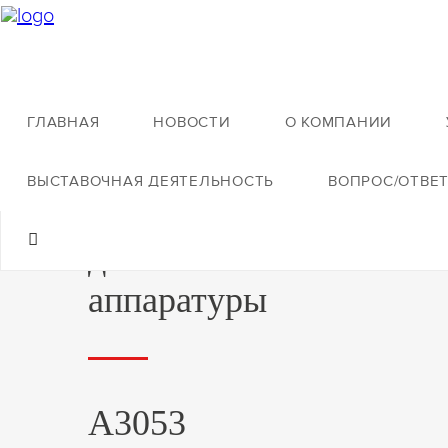
ГЛАВНАЯ
НОВОСТИ
О КОМПАНИИ
Назад ко всей продукции
ВЫСТАВОЧНАЯ ДЕЯТЕЛЬНОСТЬ
ВОПРОС/ОТВЕ
Станок для притирки
деталей топливной
аппаратуры
А3053