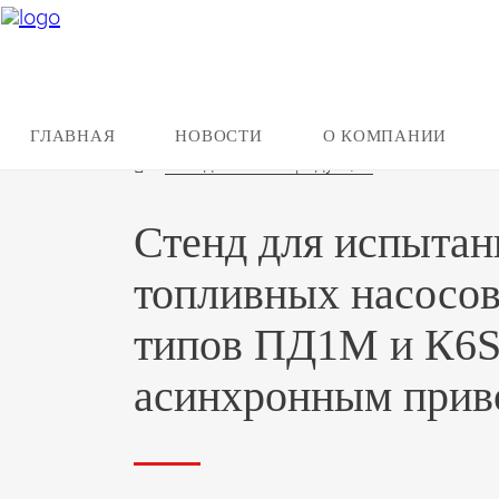
ГЛАВНАЯ
НОВОСТИ
О КОМПАНИИ
Назад ко всей продукции
Стенд для испытан
топливных насосов
типов ПД1М и К6
асинхронным прив