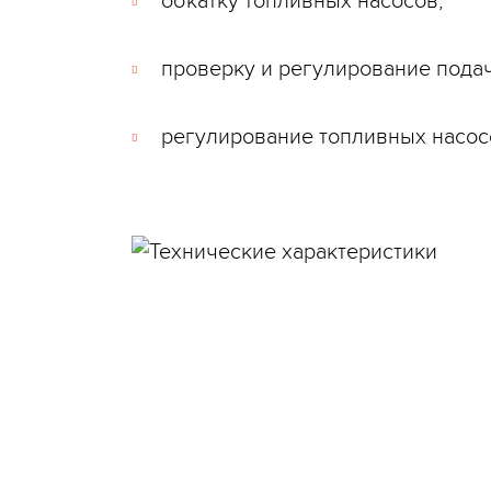
обкатку топливных насосов;
проверку и регулирование пода
регулирование топливных насосо