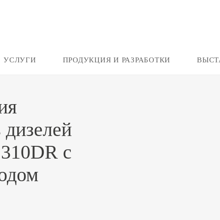
УСЛУГИ
ПРОДУКЦИЯ И РАЗРАБОТКИ
ВЫСТ
ия
 дизелей
S310DR с
одом