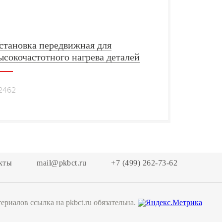
становка передвижная для
ысокочастотного нагрева деталей
2462
кты
mail@pkbct.ru
+7 (499) 262-73-62
риалов ссылка на pkbct.ru обязательна.