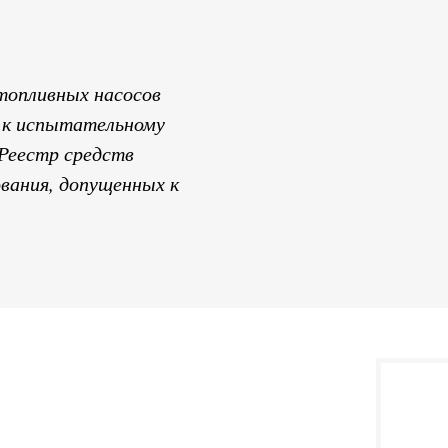
 топливных насосов
я к испытательному
«Реестр средств
вания, допущенных к