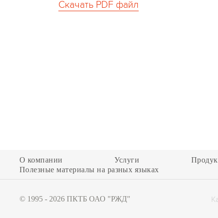
Скачать PDF файл
О компании
Услуги
Продук
Полезные материалы на разных языках
+7 (499) 262-73-62
mail@pkbct.ru
© 1995 - 2026 ПКТБ ОАО "РЖД"
К