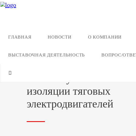
ГЛАВНАЯ
НОВОСТИ
О КОМПАНИИ
Назад ко всей продукции
ВЫСТАВОЧНАЯ ДЕЯТЕЛЬНОСТЬ
ВОПРОС/ОТВЕ
Стенд для контроля
степени увлажненност
изоляции тяговых
электродвигателей