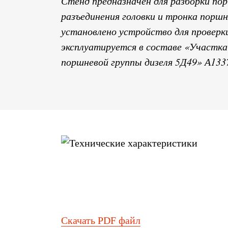
Стенд предназначен для разборки пор
разъединения головки и тронка поршн
установлено устройство для провер
эксплуатируется в составе «Участк
поршневой группы дизеля 5Д49» А133
Скачать PDF файл