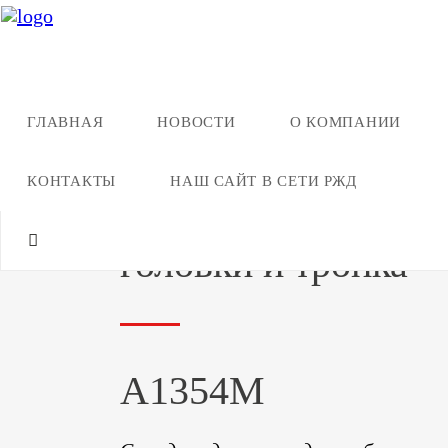
ГЛАВНАЯ
НОВОСТИ
О КОМПАНИИ
Назад ко всей продукции
КОНТАКТЫ
НАШ САЙТ В СЕТИ РЖД
Стенд для разборк
головки и тронка
А1354М