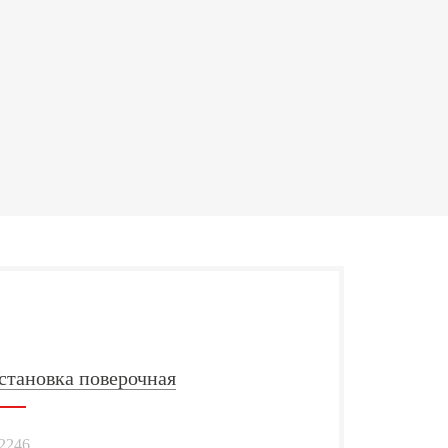
становка поверочная
2246