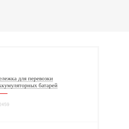
ележка для перевозки
ккумуляторных батарей
2459