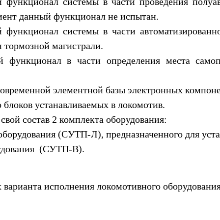
й функционал системы в части проведения полуав
мент данный функционал не испытан.
й функционал системы в части автоматизированно
и тормозной магистрали.
й функционал в части определения места самоп
современной элементной базы электронных компоне
 блоков устанавливаемых в локомотив.
вой состав 2 комплекта оборудования:
оборудования (СУТП-Л), предназначенного для уста
рудования (СУТП-В).
 варианта исполнения локомотивного оборудования