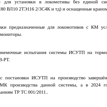
е для установки в локомотивы без единой си
80 ВЛ10 2ТЭ116 2/3С4К и тд) и оснащенные крано
вки предназначенные для локомотивов с КМ 
 мониторы.
риемочные испытания системы ИСУТП на тормо
В-РТ.
с постановки ИСУТП на производство завершён
МК производства данной системы, а в 2024 г
аниям ТР ТС 001/2011..