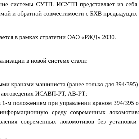
ние системы СУТП. ИСУТП представляет из себя
ямой и обратной совместимости с БХВ предыдущих 
ется в рамках стратегии ОАО «РЖД» 2030.
лизации в новой системе стали:
ми кранами машиниста (ранее только для 394/395) 
 автоведения ИСАВП-РТ, АВ-РТ;
 1-м положением при управлении краном 394/395 о
 информационную среду современных локомотиво
вления современных локомотивов без установки