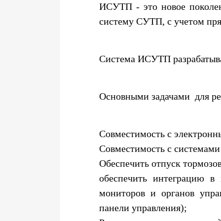
ИСУТП - это новое поколе
систему СУТП, с учетом пр
Система ИСУТП разрабатыва
Основными задачами для реа
Совместимость с электронны
Совместимость с системами
Обеспечить отпуск тормозов
обеспечить интеграцию в
мониторов и органов упра
панели управления);