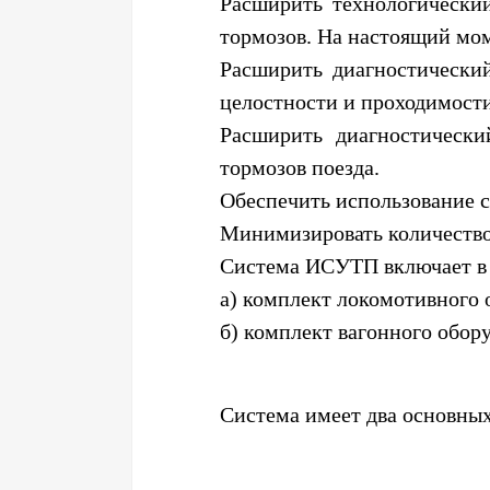
Расширить технологически
тормозов. На настоящий мо
Расширить диагностически
целостности и проходимост
Расширить диагностически
тормозов поезда.
Обеспечить использование 
Минимизировать количество
Система ИСУТП включает в с
а) комплект локомотивного 
б) комплект вагонного обо
Система имеет два основных