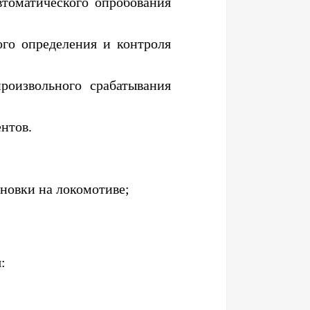
томатического опробования
го определения и контроля
роизвольного срабатывания
нтов.
новки на локомотиве;
: