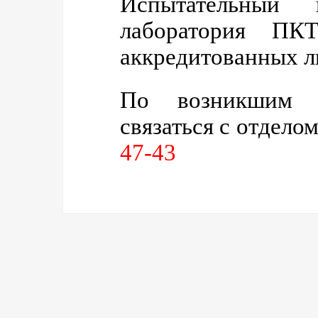
Испытательный
лаборатория ПК
аккредитованных л
По возникшим 
связаться с отдело
47-43