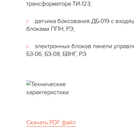
трансформатора ТИ-123;
датчика боксования ДБ-019 с входя
блоками ППН, РЭ;
электронных блоков панели управл
БЗ-06, БЗ-08, БВНГ, РЭ.
Скачать PDF файл